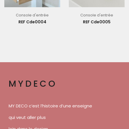
Console d'entrée
Console d'entrée
REF Cde0004
REF Cde0005
MYDECO
MY DECO c’est l’histoire d’une enseigne
qui veut aller plus
loin dans le design