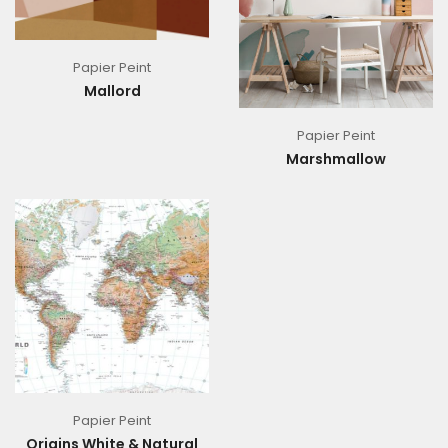
Papier Peint
Mallord
Papier Peint
Marshmallow
Papier Peint
Origins White & Natural