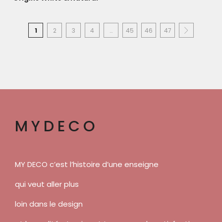
1
2
3
4
…
45
46
47
MYDECO
MY DECO c’est l’histoire d’une enseigne
qui veut aller plus
loin dans le design