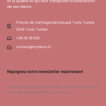
et la qualité et qui veut transposer la satisfaction
de ses clients
11 Route de Carthage,Sidi Daoued, Tunis, Tunisia
2046 Tunis, Tunisie
+216 55 115 529
contact@mydeco.tn
Rejoignez notre newsletter maintenant
Obtenez le scoop sur nos soldes, nos prix spéciaux, nos
nouveaux produits et bien plus encore…