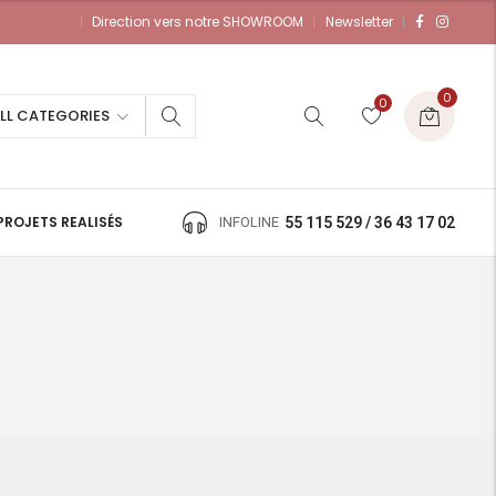
Direction vers notre SHOWROOM
Newsletter
0
0
LL CATEGORIES
PROJETS REALISÉS
INFOLINE
55 115 529 / 36 43 17 02