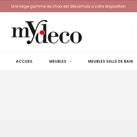
Une large gamme de choix est désormais a votre disposition
ACCUEIL
MEUBLES
MEUBLES SALLE DE BAIN