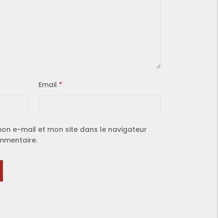
Email
*
on e-mail et mon site dans le navigateur
mmentaire.