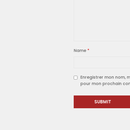
Name
*
Enregistrer mon nom, m
pour mon prochain co