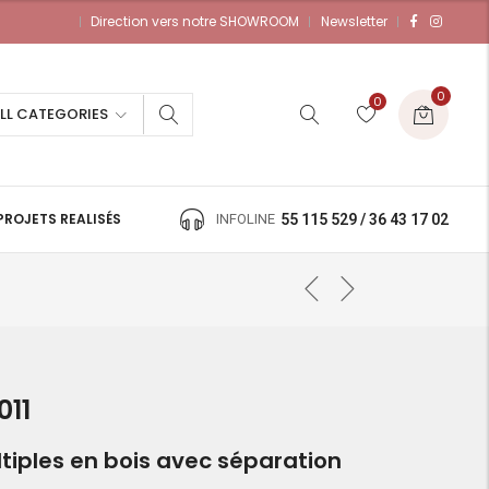
Direction vers notre SHOWROOM
Newsletter
0
0
LL CATEGORIES
PROJETS REALISÉS
INFOLINE
55 115 529 / 36 43 17 02
011
tiples en bois avec séparation