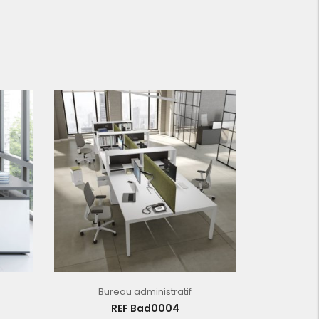
Bureau administratif
REF Bad0004