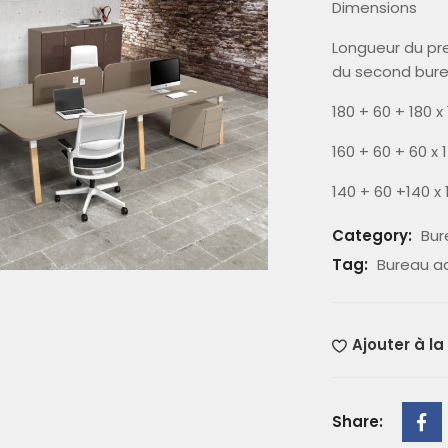
Dimensions
Longueur du pr
du second burea
180 + 60 + 180 x
160 + 60 + 60 x 
140 + 60 +140 x
Category:
Bur
Tag:
Bureau ad
Ajouter à la
Share: