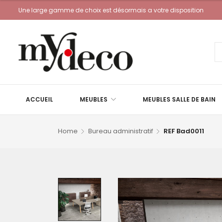
Une large gamme de choix est désormais a votre disposition
ACCUEIL
MEUBLES
MEUBLES SALLE DE BAIN
Home
Bureau administratif
REF Bad0011