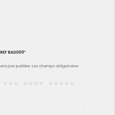
“REF BAD0011”
era pas publiée.
Les champs obligatoires