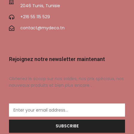
2046 Tunis, Tunisie
+216 55 115 529
contact@mydeco.tn
Rejoignez notre newsletter maintenant
Obtenez le scoop sur nos soldes, nos prix spéciaux, nos
nouveaux produits et bien plus encore…