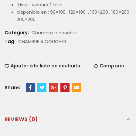
tissu : velours / toile
disponible en : 90×190 , 120×190 , 160×200 , 180×200 ,
200×200
Category:
Chambre a coucher
Tag:
CHAMBRE A COUCHER
Ajouter à la liste de souhaits
Comparer
Share:
REVIEWS (0)