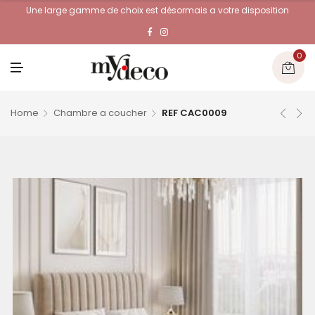
Une large gamme de choix est désormais a votre disposition
0
M
E
N
U
Home
Chambre a coucher
REF CAC0009