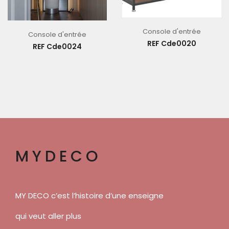
Console d'entrée
Console d'entrée
REF Cde0020
REF Cde0024
MYDECO
MY DECO c’est l’histoire d’une enseigne
qui veut aller plus