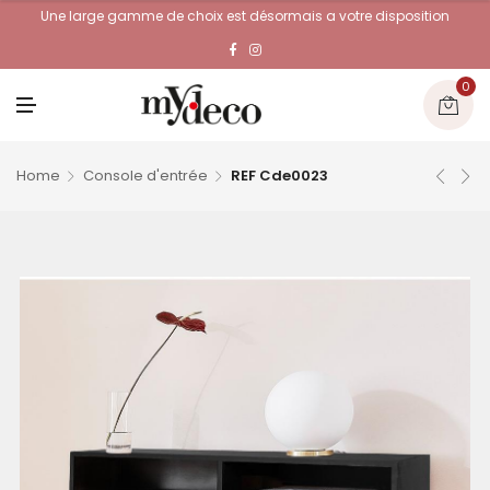
Une large gamme de choix est désormais a votre disposition
0
M
E
N
U
Home
Console d'entrée
REF Cde0023