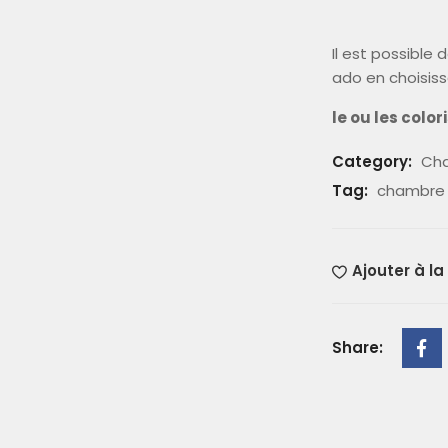
Il est possible 
ado en choisis
le ou les colo
Category:
Cha
Tag:
chambre 
Ajouter à la
Share: