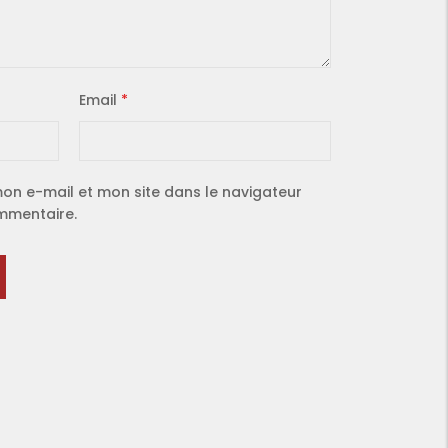
Email
*
on e-mail et mon site dans le navigateur
mmentaire.