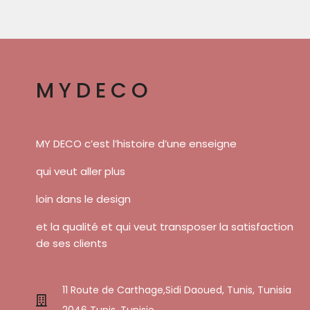
MYDECO
MY DECO c’est l’histoire d’une enseigne
qui veut aller plus
loin dans le design
et la qualité et qui veut transposer la satisfaction
de ses clients
11 Route de Carthage,Sidi Daoued, Tunis, Tunisia
2046 Tunis, Tunisie