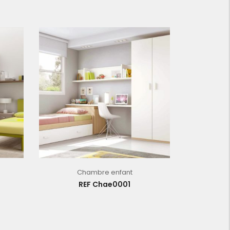
Chambre enfant
REF Chae0001