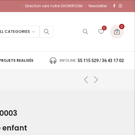
Direction vers notre SHOWROOM
Newsletter
0
0
LL CATEGORIES
PROJETS REALISÉS
INFOLINE
55 115 529 / 36 43 17 02
0003
 enfant