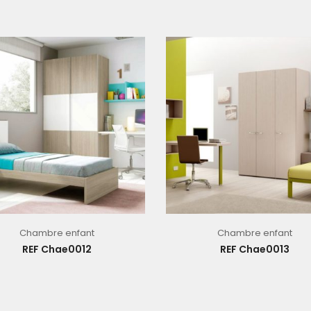
Chambre enfant
Chambre enfant
REF Chae0012
REF Chae0013