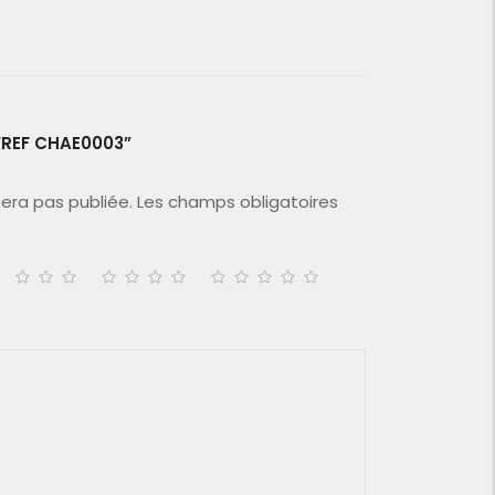
 “REF CHAE0003”
era pas publiée.
Les champs obligatoires