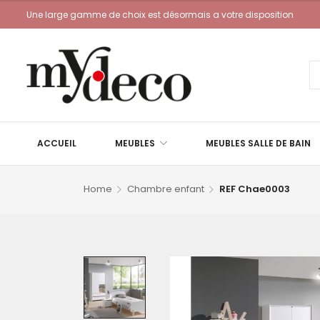
Une large gamme de choix est désormais a votre disposition
ACCUEIL
MEUBLES
MEUBLES SALLE DE BAIN
Home
Chambre enfant
REF Chae0003