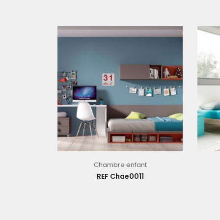
Chambre enfant
REF Chae0011