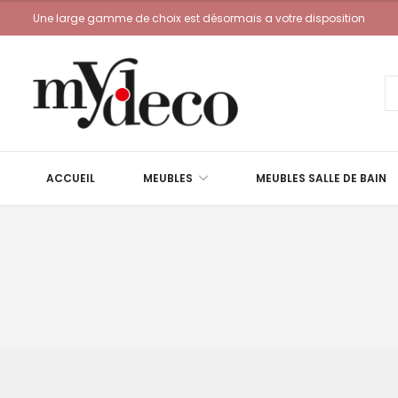
Une large gamme de choix est désormais a votre disposition
ACCUEIL
MEUBLES
MEUBLES SALLE DE BAIN