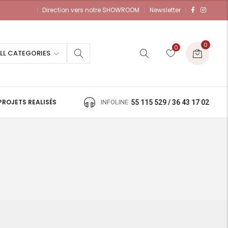
Direction vers notre SHOWROOM
Newsletter
0
0
LL CATEGORIES
PROJETS REALISÉS
INFOLINE
55 115 529 / 36 43 17 02