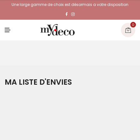
Une large gamme de choix est désormais a votre disposition
0
M
E
N
U
MA LISTE D'ENVIES