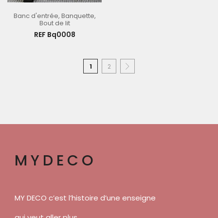
Banc d'entrée
,
Banquette
,
Bout de lit
REF Bq0008
1
2
MYDECO
MY DECO c’est l’histoire d’une enseigne
qui veut aller plus