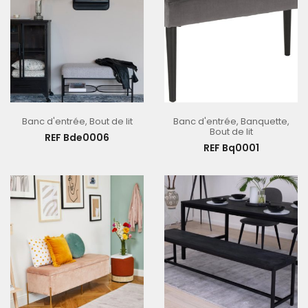
Banc d'entrée
,
Bout de lit
Banc d'entrée
,
Banquette
,
Bout de lit
REF Bde0006
REF Bq0001