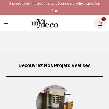
Une large gamme de choix est désormais a votre disposition
0
M
E
N
U
Découvrez Nos Projets Réalisés