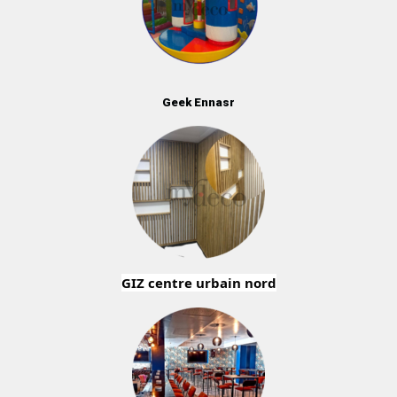
Geek
Ennasr
GIZ centre urbain nord