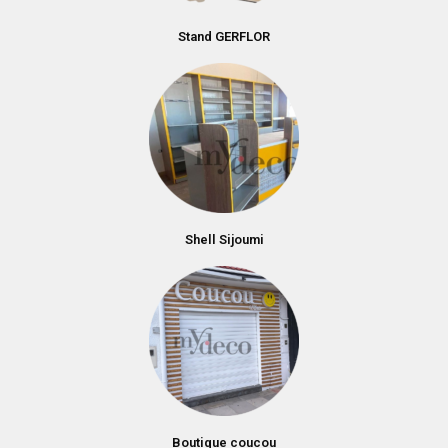
Stand GERFLOR
Shell Sijoumi
Boutique coucou