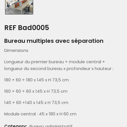
REF Bad0005
Bureau multiples avec séparation
Dimensions
Longueur du premier bureau + module central +
longueur du second bureau x profondeur x hauteur :
180 + 60 + 180 x 145 x H 73,5 cm
160 + 60 + 60 x 145 x H 73,5 cm
140 + 60 +140 x 145 x H 73,5 cm
Module central : 45 x 180 x H 60 cm
Category:
Bureau administratif