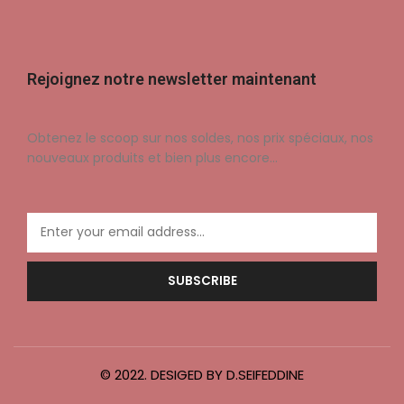
Rejoignez notre newsletter maintenant
Obtenez le scoop sur nos soldes, nos prix spéciaux, nos
nouveaux produits et bien plus encore…
© 2022. DESIGED BY D.SEIFEDDINE