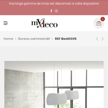
Une large gamme de choix est désormais a votre disposition
0
M
E
N
U
Home
Bureau administratif
REF Bad0005