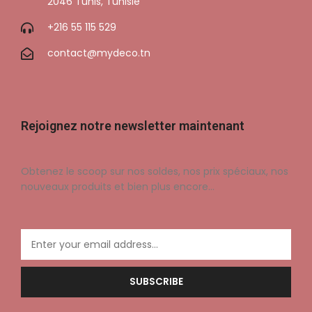
2046 Tunis, Tunisie
+216 55 115 529
contact@mydeco.tn
Rejoignez notre newsletter maintenant
Obtenez le scoop sur nos soldes, nos prix spéciaux, nos
nouveaux produits et bien plus encore…