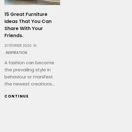
15 Great Furniture
Ideas That You Can
Share With Your
Friends.
21 FÉVRIER 2020
IN
INSPIRATION
A fashion can become
the prevailing style in
behaviour or manifest
the newest creations...
CONTINUE