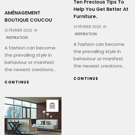
Ten Precious Tips To
Help You Get Better At
AMÉNAGEMENT
Furniture.
BOUTIQUE COUCOU
21 FÉVRIER 2020
IN
21 FÉVRIER 2020
IN
INSPIRATION
INSPIRATION
A fashion can become
A fashion can become
the prevailing style in
the prevailing style in
behaviour or manifest
behaviour or manifest
the newest creations...
the newest creations...
CONTINUE
CONTINUE