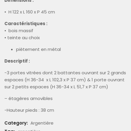
Dimensions :
• H 122 x L 160 x P 45 cm
Caractéristiques :
• bois massif
• teinte au choix
piètement en métal
Descriptif :
-3 portes vitrées dont 2 battantes ouvrant sur 2 grands
espaces (H 36-34 x L 102,3 x P 37 cm) & 1 porte ouvrant
sur 2 petits espaces (H 36-34 x L 51,7 x P 37 cm)
– étagères amovibles
-Hauteur pieds : 38 cm
Category:
Argentière