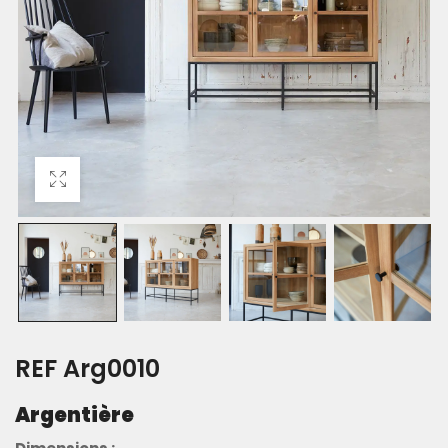
REF Arg0010
Argentière