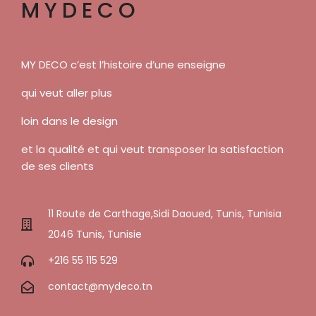
MYDECO
MY DECO c’est l’histoire d’une enseigne
qui veut aller plus
loin dans le design
et la qualité et qui veut transposer la satisfaction
de ses clients
11 Route de Carthage,Sidi Daoued, Tunis, Tunisia
2046 Tunis, Tunisie
+216 55 115 529
contact@mydeco.tn