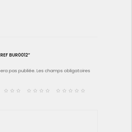
“REF BUR0012”
era pas publiée.
Les champs obligatoires