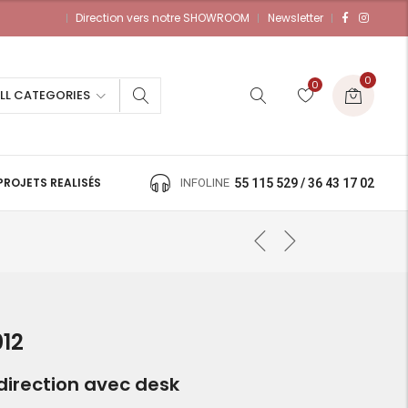
Direction vers notre SHOWROOM
Newsletter
0
0
LL CATEGORIES
PROJETS REALISÉS
INFOLINE
55 115 529 / 36 43 17 02
12
direction avec desk