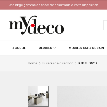
Une large gamme de choix est désormais a votre disposition
ACCUEIL
MEUBLES
MEUBLES SALLE DE BAIN
Home
Bureau de direction
REF Bur0012