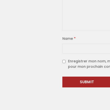
Name
*
Enregistrer mon nom, m
pour mon prochain co