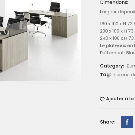
Dimensions:
Largeur disponi
180 x 100 x H 73
200 x 100 x H 73
240 x 100 x H 7
Le plateaux en MD
Piètement: Blanc
Category:
Bur
Tag:
bureau de
Ajouter à la
Share: