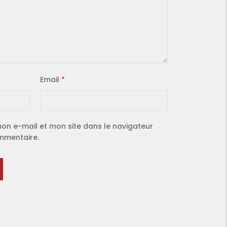
Email
*
on e-mail et mon site dans le navigateur
mmentaire.