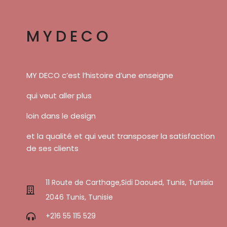
MYDECO
MY DECO c’est l’histoire d’une enseigne
qui veut aller plus
loin dans le design
et la qualité et qui veut transposer la satisfaction
de ses clients
11 Route de Carthage,Sidi Daoued, Tunis, Tunisia
2046 Tunis, Tunisie
+216 55 115 529