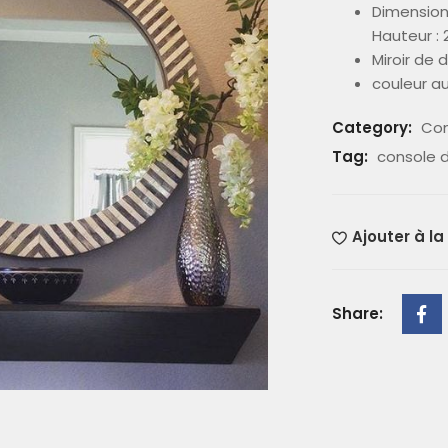
Dimensions
Hauteur :
Miroir de 
couleur au
Category:
Con
Tag:
console d
Ajouter à la
Share: