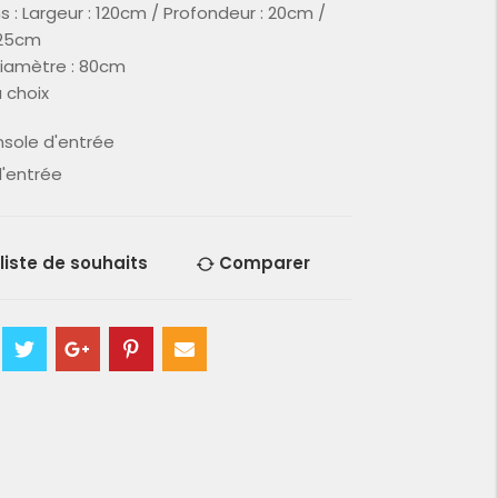
 : Largeur : 120cm / Profondeur : 20cm /
 25cm
diamètre : 80cm
 choix
sole d'entrée
'entrée
 liste de souhaits
Comparer