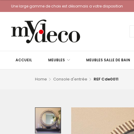
Une large gamme de choix est désormais a votre disposition
ACCUEIL
MEUBLES
MEUBLES SALLE DE BAIN
Home
Console d'entrée
REF Cde0011