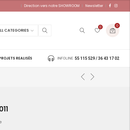
Direction vers notre SHOWROOM
Newsletter
0
0
LL CATEGORIES
PROJETS REALISÉS
INFOLINE
55 115 529 / 36 43 17 02
011
e