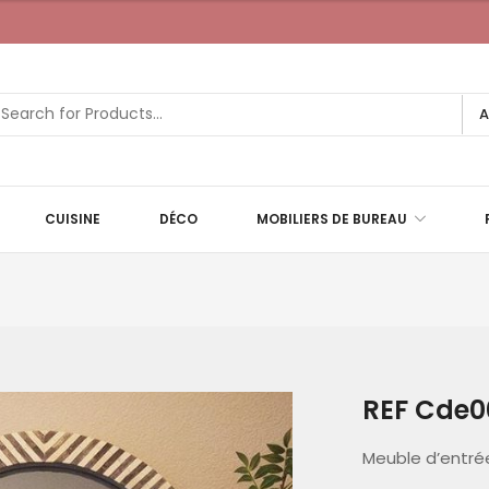
A
CUISINE
DÉCO
MOBILIERS DE BUREAU
REF Cde0
Meuble d’entré