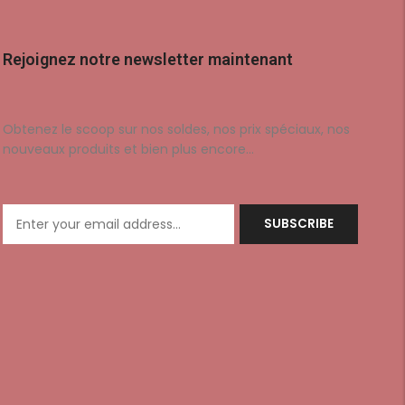
Rejoignez notre newsletter maintenant
Obtenez le scoop sur nos soldes, nos prix spéciaux, nos
nouveaux produits et bien plus encore…