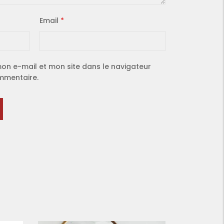
Email
*
on e-mail et mon site dans le navigateur
mmentaire.