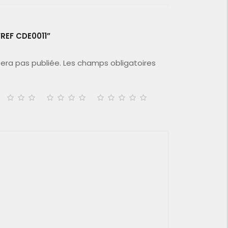
“REF CDE0011”
era pas publiée.
Les champs obligatoires