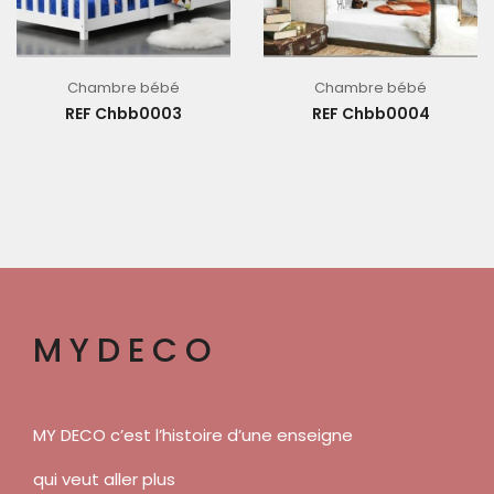
Chambre bébé
Chambre bébé
REF Chbb0003
REF Chbb0004
MYDECO
MY DECO c’est l’histoire d’une enseigne
qui veut aller plus