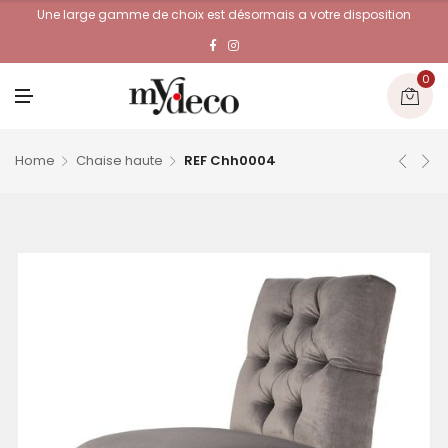
Une large gamme de choix est désormais a votre disposition
0
M
E
N
U
Home
Chaise haute
REF Chh0004