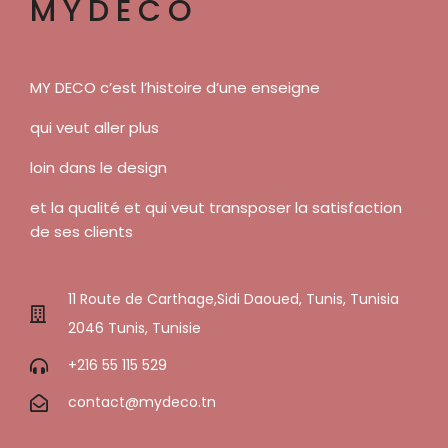
MYDECO
MY DECO c’est l’histoire d’une enseigne
qui veut aller plus
loin dans le design
et la qualité et qui veut transposer la satisfaction
de ses clients
11 Route de Carthage,Sidi Daoued, Tunis, Tunisia
2046 Tunis, Tunisie
+216 55 115 529
contact@mydeco.tn