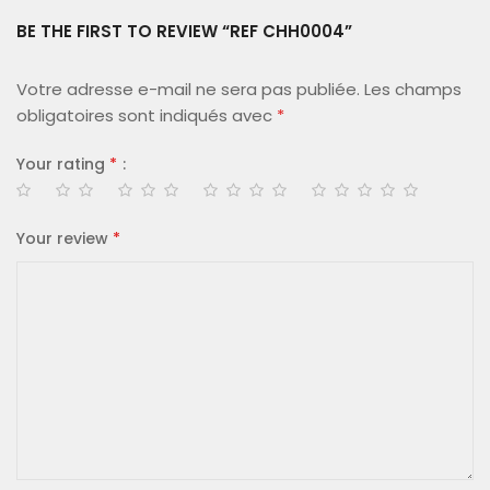
BE THE FIRST TO REVIEW “REF CHH0004”
Votre adresse e-mail ne sera pas publiée.
Les champs
obligatoires sont indiqués avec
*
Your rating
*
Your review
*