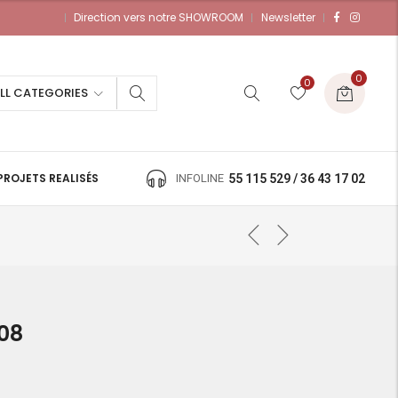
Direction vers notre SHOWROOM
Newsletter
0
0
LL CATEGORIES
PROJETS REALISÉS
INFOLINE
55 115 529 / 36 43 17 02
08