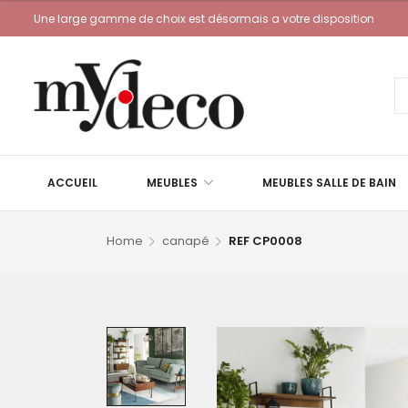
Une large gamme de choix est désormais a votre disposition
ACCUEIL
MEUBLES
MEUBLES SALLE DE BAIN
Home
canapé
REF CP0008