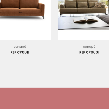
canapé
canapé
REF CP0011
REF CP0001