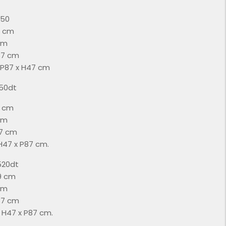
050
9 cm
cm
87 cm
x P87 x H47 cm
350dt
9 cm
cm
87 cm
 H47 x P87 cm.
1520dt
9 cm
cm
87 cm
x H47 x P87 cm.