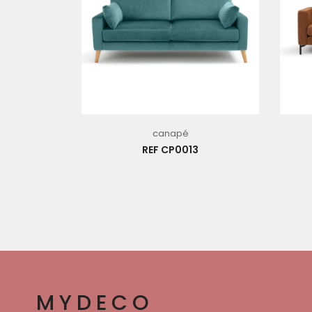
canapé
REF CP0013
MYDECO