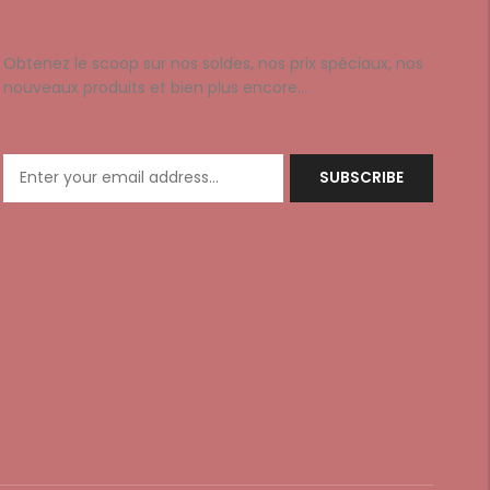
Obtenez le scoop sur nos soldes, nos prix spéciaux, nos
nouveaux produits et bien plus encore…