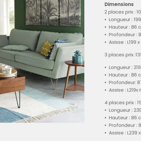
Dimensions
2 places prix : 1
• Longueur : 19
• Hauteur : 86 
• Profondeur : 
• Asisse : L199 
3 places prix :1
• Longueur : 21
• Hauteur : 86 
• Profondeur: 
• Assise : L219x
4 places prix : 
• Longueur : 23
• Hauteur : 86 
• Profondeur : 
• Assise : L239 