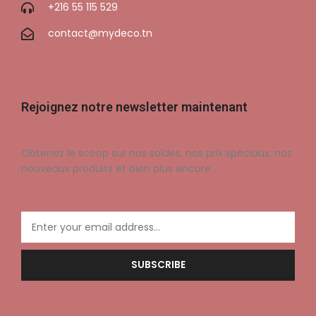
+216 55 115 529
contact@mydeco.tn
Rejoignez notre newsletter maintenant
Obtenez le scoop sur nos soldes, nos prix spéciaux, nos
nouveaux produits et bien plus encore…