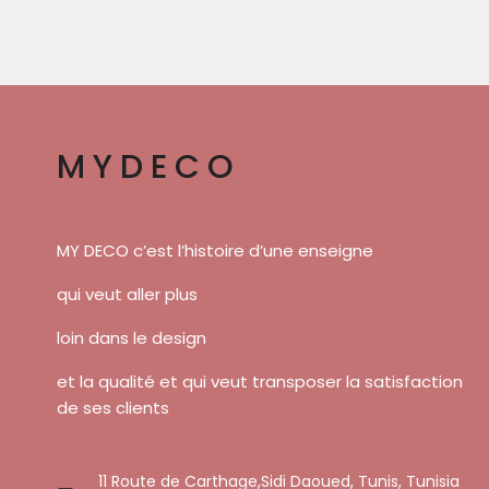
MYDECO
MY DECO c’est l’histoire d’une enseigne
qui veut aller plus
loin dans le design
et la qualité et qui veut transposer la satisfaction
de ses clients
11 Route de Carthage,Sidi Daoued, Tunis, Tunisia