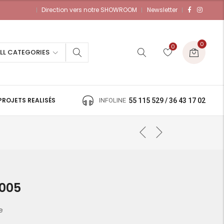
Direction vers notre SHOWROOM
Newsletter
0
0
LL CATEGORIES
PROJETS REALISÉS
INFOLINE
55 115 529 / 36 43 17 02
005
e