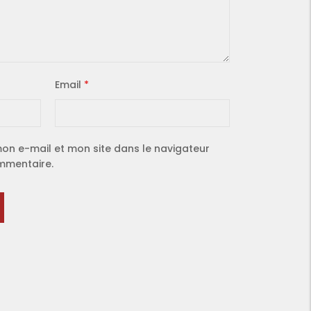
Email
*
on e-mail et mon site dans le navigateur
mmentaire.