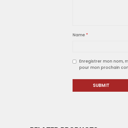
Name
*
Enregistrer mon nom, m
pour mon prochain co