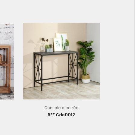
Console d'entrée
REF Cde0012