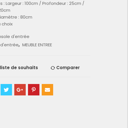
 : Largeur : 100cm / Profondeur : 25cm /
 20cm
diamètre : 80cm
 choix
sole d'entrée
 d'entrée
,
MEUBLE ENTREE
 liste de souhaits
Comparer