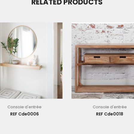
RELATED PRODUCTS
Console d'entrée
Console d'entrée
REF Cde0006
REF Cde0018