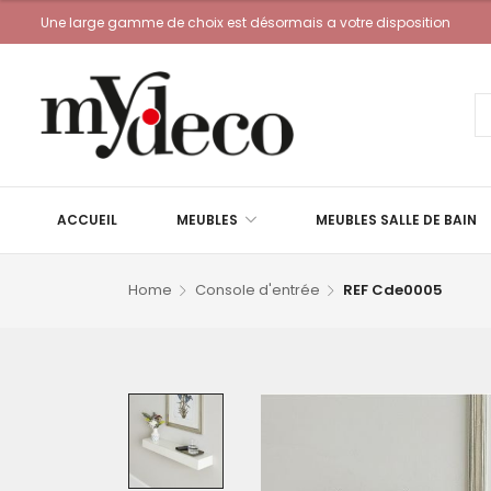
Une large gamme de choix est désormais a votre disposition
ACCUEIL
MEUBLES
MEUBLES SALLE DE BAIN
Home
Console d'entrée
REF Cde0005