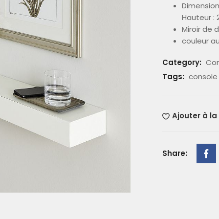
Dimensions
Hauteur :
Miroir de 
couleur au
Category:
Con
Tags:
console
Ajouter à la
Share: