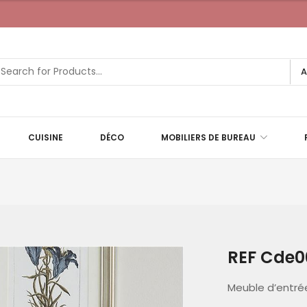
A
CUISINE
DÉCO
MOBILIERS DE BUREAU
REF Cde0
Meuble d’entré