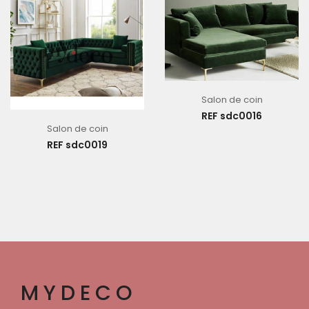
Salon de coin
REF sdc0016
Salon de coin
REF sdc0019
MYDECO