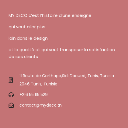
MY DECO c’est l’histoire d’une enseigne
qui veut aller plus
loin dans le design
et la qualité et qui veut transposer la satisfaction
de ses clients
11 Route de Carthage,Sidi Daoued, Tunis, Tunisia
2046 Tunis, Tunisie
+216 55 115 529
contact@mydeco.tn