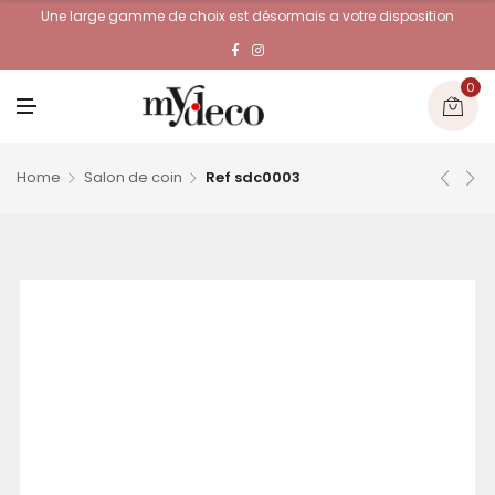
Une large gamme de choix est désormais a votre disposition
0
M
E
N
U
Home
Salon de coin
Ref sdc0003