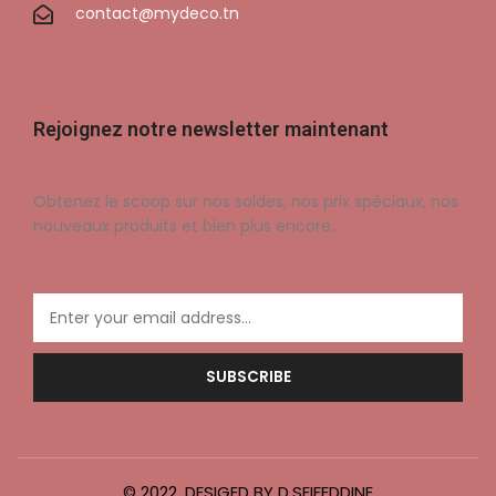
contact@mydeco.tn
Rejoignez notre newsletter maintenant
Obtenez le scoop sur nos soldes, nos prix spéciaux, nos
nouveaux produits et bien plus encore…
© 2022. DESIGED BY D.SEIFEDDINE