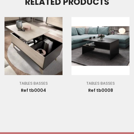
RELATED PRODUCTS
TABLES BASSES
TABLES BASSES
Ref tb0004
Ref tb0008