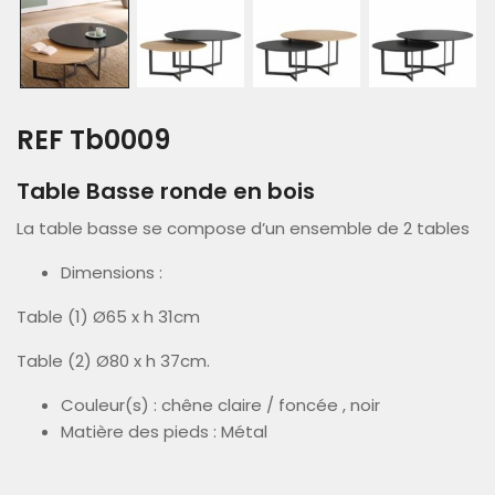
REF Tb0009
Table Basse ronde en bois
La table basse se compose d’un ensemble de 2 tables
Dimensions :
Table (1) Ø65 x h 31cm
Table (2) Ø80 x h 37cm.
Couleur(s) : chêne claire / foncée , noir
Matière des pieds : Métal