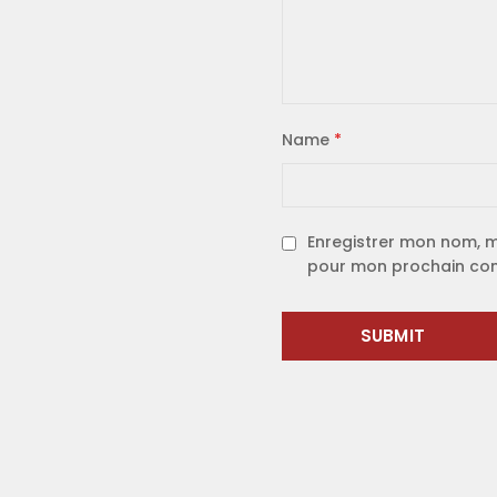
Name
*
Enregistrer mon nom, m
pour mon prochain co