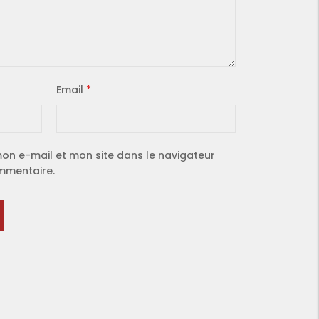
Email
*
on e-mail et mon site dans le navigateur
mmentaire.