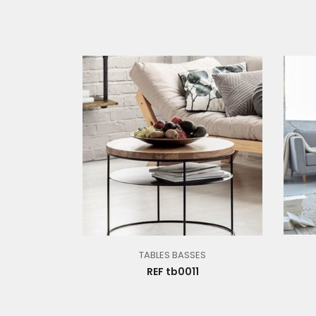
TABLES BASSES
REF tb0011