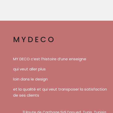
MYDECO
MY DECO c’est l’histoire d’une enseigne
qui veut aller plus
loin dans le design
et la qualité et qui veut transposer la satisfaction
de ses clients
11 Route de Carthage,Sidi Daoued, Tunis, Tunisia