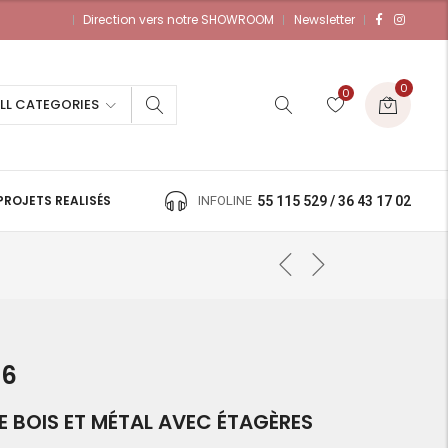
Direction vers notre SHOWROOM
Newsletter
0
0
LL CATEGORIES
PROJETS REALISÉS
INFOLINE
55 115 529 / 36 43 17 02
16
E BOIS ET MÉTAL AVEC ÉTAGÈRES