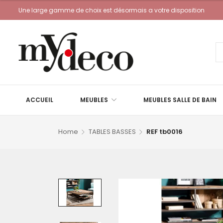
Une large gamme de choix est désormais a votre disposition
ACCUEIL
MEUBLES
MEUBLES SALLE DE BAIN
Home
TABLES BASSES
REF tb0016