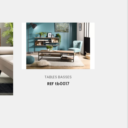
TABLES BASSES
REF tb0017