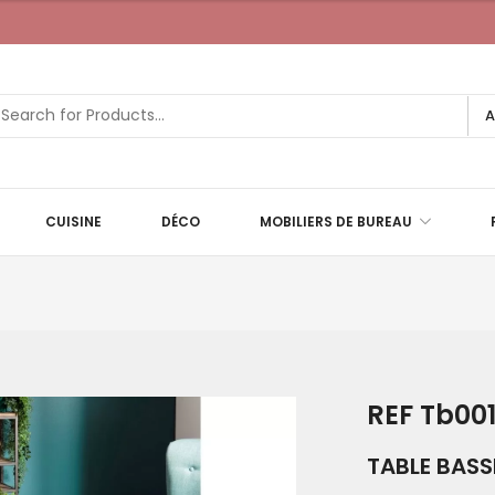
A
CUISINE
DÉCO
MOBILIERS DE BUREAU
REF Tb00
TABLE BASS