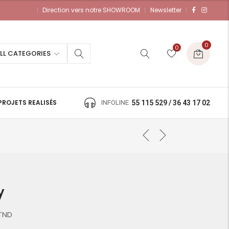
Direction vers notre SHOWROOM
Newsletter
0
0
LL CATEGORIES
PROJETS REALISÉS
INFOLINE
55 115 529 / 36 43 17 02
y
 TND