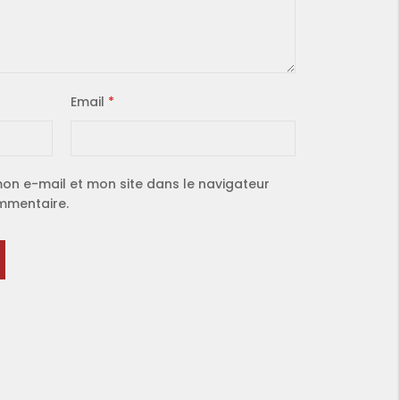
Email
*
on e-mail et mon site dans le navigateur
mmentaire.