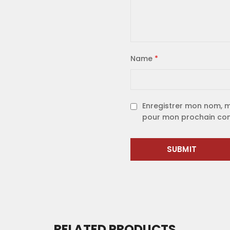
Name
*
Enregistrer mon nom, m
pour mon prochain co
RELATED PRODUCTS