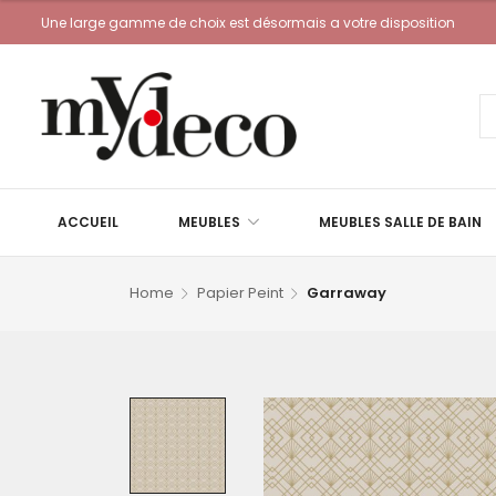
Une large gamme de choix est désormais a votre disposition
ACCUEIL
MEUBLES
MEUBLES SALLE DE BAIN
Home
Papier Peint
Garraway