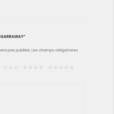
W “GARRAWAY”
era pas publiée.
Les champs obligatoires