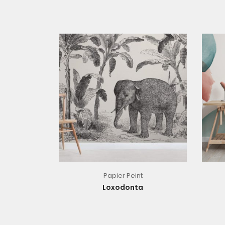
Papier Peint
Loxodonta